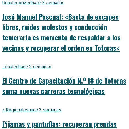
Uncategorized
hace 3 semanas
José Manuel Pascual: «Basta de escapes
libres, ruidos molestos y conducción
temeraria es momento de respaldar a los
vecinos y recuperar el orden en Totoras»
Locales
hace 2 semanas
El Centro de Capacitación N.º 18 de Totoras
suma nuevas carreras tecnológicas
» Regionales
hace 3 semanas
Pijamas y pantuflas: recuperan prendas