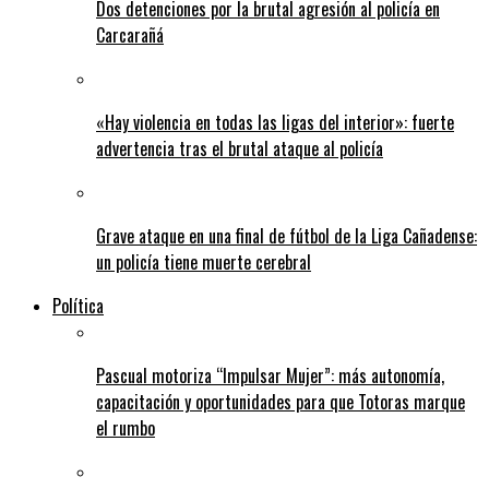
Dos detenciones por la brutal agresión al policía en
Carcarañá
«Hay violencia en todas las ligas del interior»: fuerte
advertencia tras el brutal ataque al policía
Grave ataque en una final de fútbol de la Liga Cañadense:
un policía tiene muerte cerebral
Política
Pascual motoriza “Impulsar Mujer”: más autonomía,
capacitación y oportunidades para que Totoras marque
el rumbo