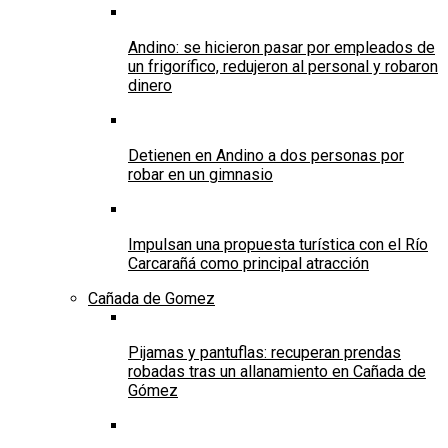
Andino: se hicieron pasar por empleados de
un frigorífico, redujeron al personal y robaron
dinero
Detienen en Andino a dos personas por
robar en un gimnasio
Impulsan una propuesta turística con el Río
Carcarañá como principal atracción
Cañada de Gomez
Pijamas y pantuflas: recuperan prendas
robadas tras un allanamiento en Cañada de
Gómez