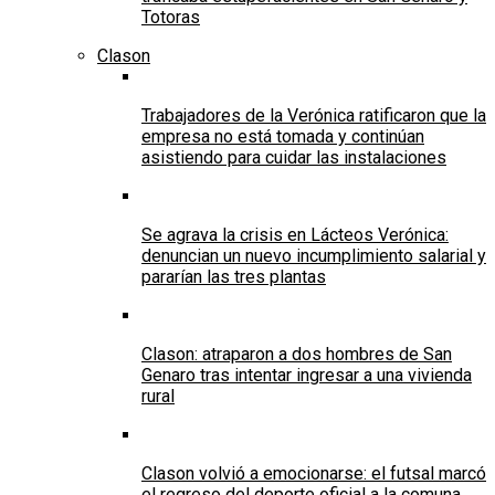
Totoras
Clason
Trabajadores de la Verónica ratificaron que la
empresa no está tomada y continúan
asistiendo para cuidar las instalaciones
Se agrava la crisis en Lácteos Verónica:
denuncian un nuevo incumplimiento salarial y
pararían las tres plantas
Clason: atraparon a dos hombres de San
Genaro tras intentar ingresar a una vivienda
rural
Clason volvió a emocionarse: el futsal marcó
el regreso del deporte oficial a la comuna