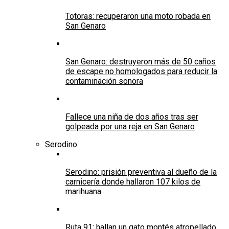
Totoras: recuperaron una moto robada en
San Genaro
San Genaro: destruyeron más de 50 caños
de escape no homologados para reducir la
contaminación sonora
Fallece una niña de dos años tras ser
golpeada por una reja en San Genaro
Serodino
Serodino: prisión preventiva al dueño de la
carnicería donde hallaron 107 kilos de
marihuana
Ruta 91: hallan un gato montés atropellado