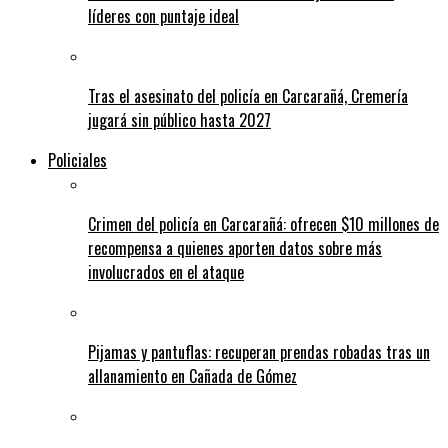
líderes con puntaje ideal
Tras el asesinato del policía en Carcarañá, Cremería
jugará sin público hasta 2027
Policiales
Crimen del policía en Carcarañá: ofrecen $10 millones de
recompensa a quienes aporten datos sobre más
involucrados en el ataque
Pijamas y pantuflas: recuperan prendas robadas tras un
allanamiento en Cañada de Gómez