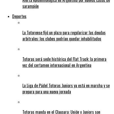
Alerta epidemiológica en Argentina por nuevos casos de
sarampión
Deportes
La Totorense fijó un plazo para regularizar las deudas
arbitrales: los clubes podrían quedar inhabilitados
Totoras será sede histórica del Flat Track: la primera
vez del certamen internacional en Argentina
La Liga de Pádel Totoras Juniors ya está en marcha y se
prepara para una nueva jornada
Totoras manda en el Clausura: Unión y Juniors son