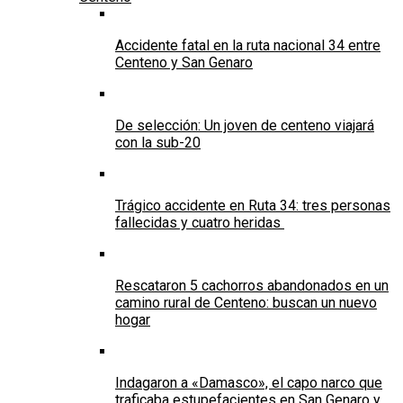
Accidente fatal en la ruta nacional 34 entre
Centeno y San Genaro
De selección: Un joven de centeno viajará
con la sub-20
Trágico accidente en Ruta 34: tres personas
fallecidas y cuatro heridas
Rescataron 5 cachorros abandonados en un
camino rural de Centeno: buscan un nuevo
hogar
Indagaron a «Damasco», el capo narco que
traficaba estupefacientes en San Genaro y