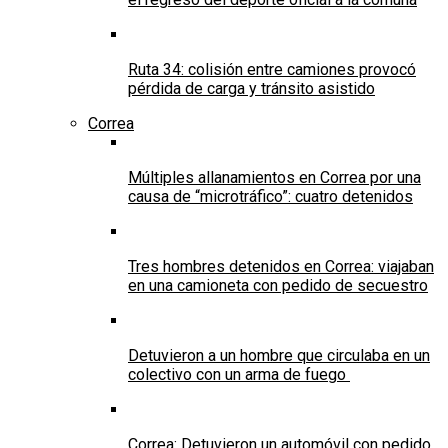
Ruta 34: colisión entre camiones provocó
pérdida de carga y tránsito asistido
Correa
Múltiples allanamientos en Correa por una
causa de “microtráfico”: cuatro detenidos
Tres hombres detenidos en Correa: viajaban
en una camioneta con pedido de secuestro
Detuvieron a un hombre que circulaba en un
colectivo con un arma de fuego
Correa: Detuvieron un automóvil con pedido