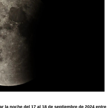
gar la noche del 17 al 18 de septiembre de 2024 entre