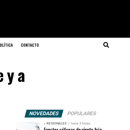
OLÍTICA
CONTACTO
 y a
NOVEDADES
POPULARES
» REGIONALES
hace 3 horas
Fuertes ráfagas de viento frío