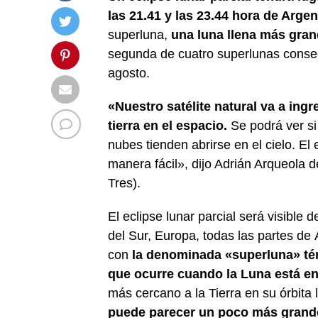
las 21.41 y las 23.44 hora de Argen
superluna,
una luna llena más gran
segunda de cuatro superlunas consec
agosto.
«Nuestro satélite natural va a ing
tierra en el espacio.
Se podrá ver si
nubes tienden abrirse en el cielo. El
manera fácil», dijo Adrián Arqueola
Tres).
El eclipse lunar parcial será visible
del Sur, Europa, todas las partes de 
con
la denominada «superluna» té
que ocurre cuando la Luna está en 
más cercano a la Tierra en su órbita
puede parecer un poco más grande