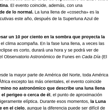
tina
. El evento coincide, además, con una
de de lo normal.
La luna llena de «cosecha» es la
utivas este año, después de la Superluna Azul de
resar un 10 por ciento en la sombra que proyecta la
 el clima acompaña. En la fase luna llena, a veces las
 eclipse es corto, durará una hora y se podrá ver de
 del Observatorio Astronómico de Funes en
Cada Día
(El
 desde la mayor parte de América del Norte, toda América
África excepto las más orientales, el evento coincide
rmino no astronómico que describe una luna llena
el perigeo o cerca de él
, el punto de aproximación
 ligeramente elíptica. Durante esos momentos,
la Luna
 en el cielo
, aunque la diferencia puede ser difícil de