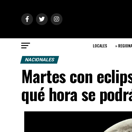
LOCALES
» REGION
NACIONALES
Martes con eclip
qué hora se podr