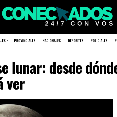
ALES
PROVINCIALES
NACIONALES
DEPORTES
POLICIALES
P
se lunar: desde dónde
á ver