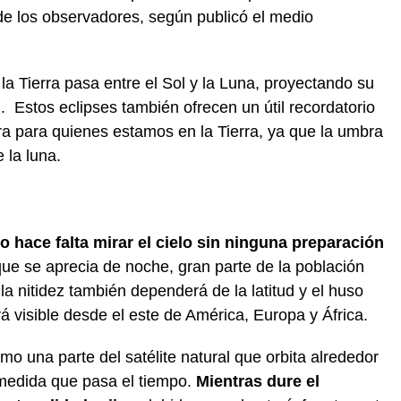
 de los observadores, según publicó el medio
la Tierra pasa entre el Sol y la Luna, proyectando su
. Estos eclipses también ofrecen un útil recordatorio
erra para quienes estamos en la Tierra, ya que la umbra
 la luna.
o hace falta mirar el cielo sin ninguna preparación
que se aprecia de noche, gran parte de la población
a nitidez también dependerá de la latitud y el huso
rá visible desde el este de América, Europa y África.
o una parte del satélite natural que orbita alrededor
 medida que pasa el tiempo.
Mientras dure el