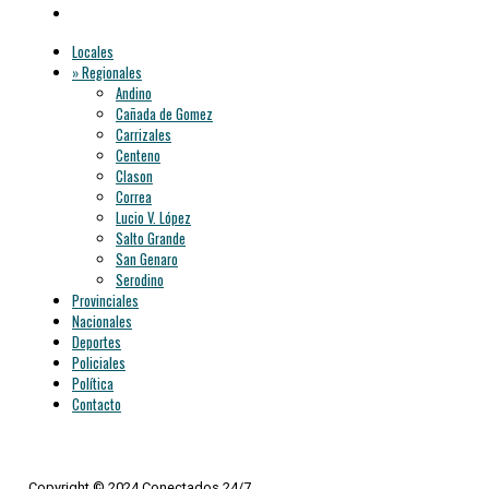
Locales
» Regionales
Andino
Cañada de Gomez
Carrizales
Centeno
Clason
Correa
Lucio V. López
Salto Grande
San Genaro
Serodino
Provinciales
Nacionales
Deportes
Policiales
Política
Contacto
Copyright © 2024 Conectados 24/7