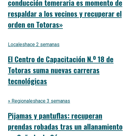
conducción temeraria es momento de
respaldar a los vecinos y recuperar el
orden en Totoras»
Locales
hace 2 semanas
El Centro de Capacitación N.º 18 de
Totoras suma nuevas carreras
tecnológicas
» Regionales
hace 3 semanas
Pijamas y pantuflas: recuperan
prendas robadas tras un allanamiento