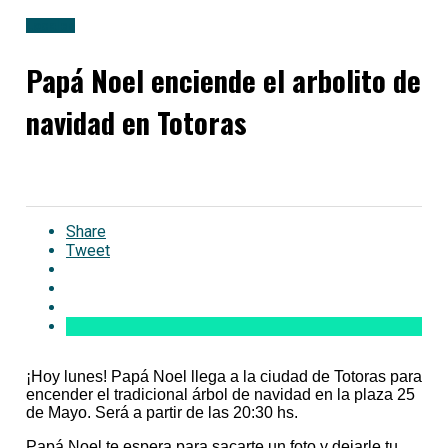
Locales
Papá Noel enciende el arbolito de
navidad en Totoras
Share
Tweet
¡Hoy lunes! Papá Noel llega a la ciudad de Totoras para
encender el tradicional árbol de navidad en la plaza 25
de Mayo. Será a partir de las 20:30 hs.
Papá Noel te espera para sacarte un foto y dejarle tu