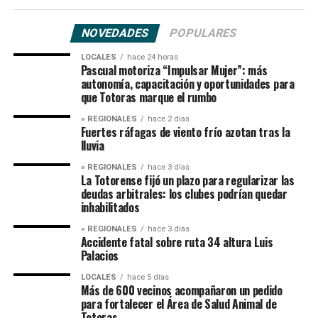
NOVEDADES
POPULARES
LOCALES
hace 24 horas
Pascual motoriza “Impulsar Mujer”: más
autonomía, capacitación y oportunidades para
que Totoras marque el rumbo
» REGIONALES
hace 2 días
Fuertes ráfagas de viento frío azotan tras la
lluvia
» REGIONALES
hace 3 días
La Totorense fijó un plazo para regularizar las
deudas arbitrales: los clubes podrían quedar
inhabilitados
» REGIONALES
hace 3 días
Accidente fatal sobre ruta 34 altura Luis
Palacios
LOCALES
hace 5 días
Más de 600 vecinos acompañaron un pedido
para fortalecer el Área de Salud Animal de
Totoras