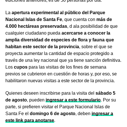
ediciones anteriores, es de 50 personas por día.
La
apertura experimental al público del Parque
Nacional Islas de Santa Fe
, que cuenta con
más de
4.000 hectáreas preservadas
, d ala posibilidad de que
cualquier ciudadano pueda
acercarse a conocer la
amplia diversidad de especies de flora y fauna que
habitan este sector de la provincia
, sobre el que se
proyecta aumentar la cantidad de espacio protegido a
través de una ley nacional que ya tiene sanción definitiva.
Los
cupos
para las visitas de los fines de semana
previos se cubrieron en cuestión de horas y, por eso, se
habilitaron nuevas visitas a este sector de la provincia.
Quienes deseen inscribirse para la visita del
sábado 5
de agosto
, pueden
ingresar a este formulario
. Por su
parte, si prefieren visitar el Parque Nacional Islas de
Santa Fe el
domingo 6 de agosto
, deben
ingresar a
este link para anotarse
.