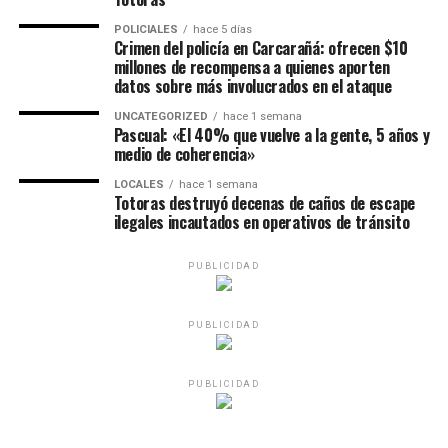
POLICIALES
hace 5 días
Crimen del policía en Carcarañá: ofrecen $10
millones de recompensa a quienes aporten
datos sobre más involucrados en el ataque
UNCATEGORIZED
hace 1 semana
Pascual: «El 40% que vuelve a la gente, 5 años y
medio de coherencia»
LOCALES
hace 1 semana
Totoras destruyó decenas de caños de escape
ilegales incautados en operativos de tránsito
PUBLICIDAD
PUBLICIDAD
PUBLICIDAD