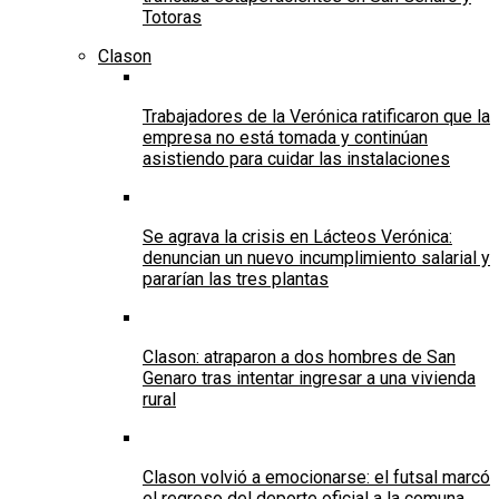
Totoras
Clason
Trabajadores de la Verónica ratificaron que la
empresa no está tomada y continúan
asistiendo para cuidar las instalaciones
Se agrava la crisis en Lácteos Verónica:
denuncian un nuevo incumplimiento salarial y
pararían las tres plantas
Clason: atraparon a dos hombres de San
Genaro tras intentar ingresar a una vivienda
rural
Clason volvió a emocionarse: el futsal marcó
el regreso del deporte oficial a la comuna