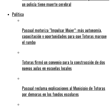
un policía tiene muerte cerebral
Política
Pascual motoriza “Impulsar Mujer”: más autonomía,
capacitación y oportunidades para que Totoras marque
el rumbo
Totoras firmó un convenio para la construcción de dos
nuevas aulas en escuelas locales
Pascual reclama explicaciones al Municipio de Totoras
por demoras en los fondos escolares