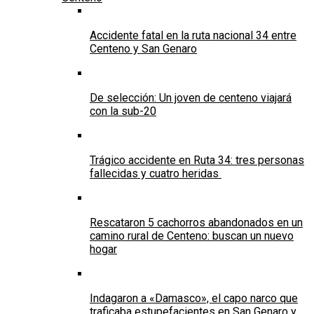
Accidente fatal en la ruta nacional 34 entre
Centeno y San Genaro
De selección: Un joven de centeno viajará
con la sub-20
Trágico accidente en Ruta 34: tres personas
fallecidas y cuatro heridas
Rescataron 5 cachorros abandonados en un
camino rural de Centeno: buscan un nuevo
hogar
Indagaron a «Damasco», el capo narco que
traficaba estupefacientes en San Genaro y