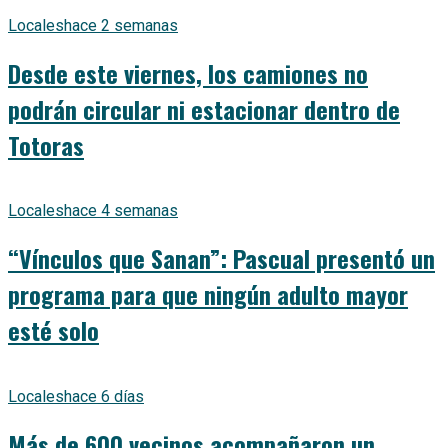
Locales
hace 2 semanas
Desde este viernes, los camiones no
podrán circular ni estacionar dentro de
Totoras
Locales
hace 4 semanas
“Vínculos que Sanan”: Pascual presentó un
programa para que ningún adulto mayor
esté solo
Locales
hace 6 días
Más de 600 vecinos acompañaron un