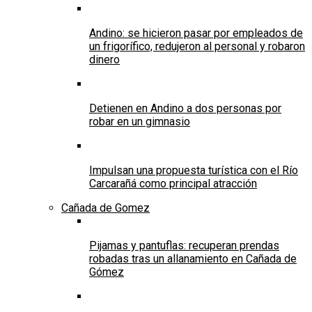
Andino: se hicieron pasar por empleados de
un frigorífico, redujeron al personal y robaron
dinero
Detienen en Andino a dos personas por
robar en un gimnasio
Impulsan una propuesta turística con el Río
Carcarañá como principal atracción
Cañada de Gomez
Pijamas y pantuflas: recuperan prendas
robadas tras un allanamiento en Cañada de
Gómez