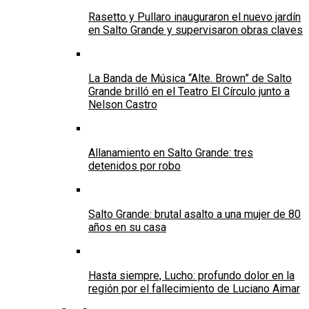
Rasetto y Pullaro inauguraron el nuevo jardín
en Salto Grande y supervisaron obras claves
La Banda de Música “Alte. Brown” de Salto
Grande brilló en el Teatro El Círculo junto a
Nelson Castro
Allanamiento en Salto Grande: tres
detenidos por robo
Salto Grande: brutal asalto a una mujer de 80
años en su casa
Hasta siempre, Lucho: profundo dolor en la
región por el fallecimiento de Luciano Aimar