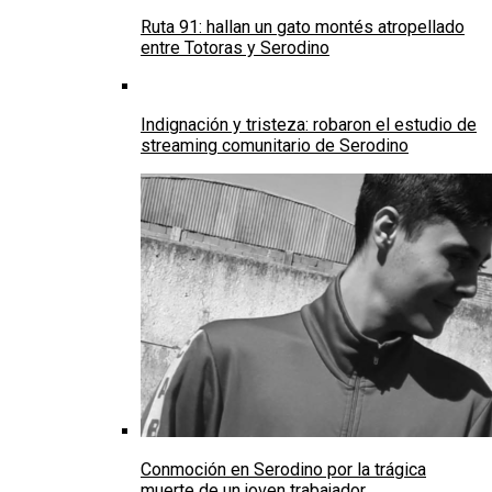
Ruta 91: hallan un gato montés atropellado
entre Totoras y Serodino
Indignación y tristeza: robaron el estudio de
streaming comunitario de Serodino
Conmoción en Serodino por la trágica
muerte de un joven trabajador