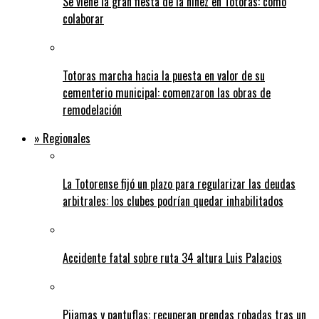
Se viene la gran fiesta de la niñez en Totoras: cómo
colaborar
Totoras marcha hacia la puesta en valor de su
cementerio municipal: comenzaron las obras de
remodelación
» Regionales
La Totorense fijó un plazo para regularizar las deudas
arbitrales: los clubes podrían quedar inhabilitados
Accidente fatal sobre ruta 34 altura Luis Palacios
Pijamas y pantuflas: recuperan prendas robadas tras un