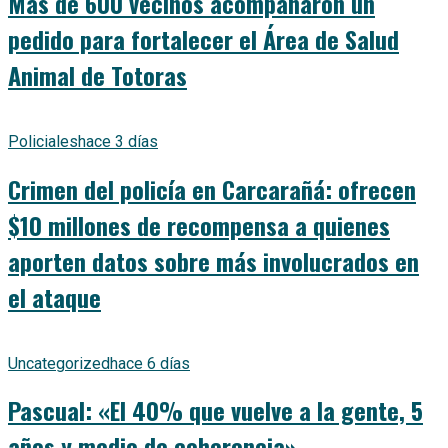
Más de 600 vecinos acompañaron un
pedido para fortalecer el Área de Salud
Animal de Totoras
Policiales
hace 3 días
Crimen del policía en Carcarañá: ofrecen
$10 millones de recompensa a quienes
aporten datos sobre más involucrados en
el ataque
Uncategorized
hace 6 días
Pascual: «El 40% que vuelve a la gente, 5
años y medio de coherencia»