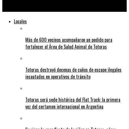
Piden una oficina de Registro Automotor en Totoras
Locales
Más de 600 vecinos acompañaron un pedido para
fortalecer el Área de Salud Animal de Totoras
Totoras destruyó decenas de caños de escape ilegales
incautados en operativos de tránsito
Totoras será sede histórica del Flat Track: la primera
vez del certamen internacional en Argentina