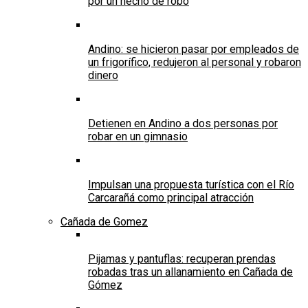
por un hecho de robo
Andino: se hicieron pasar por empleados de
un frigorífico, redujeron al personal y robaron
dinero
Detienen en Andino a dos personas por
robar en un gimnasio
Impulsan una propuesta turística con el Río
Carcarañá como principal atracción
Cañada de Gomez
Pijamas y pantuflas: recuperan prendas
robadas tras un allanamiento en Cañada de
Gómez