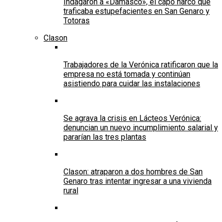
Indagaron a «Damasco», el capo narco que
traficaba estupefacientes en San Genaro y
Totoras
Clason
Trabajadores de la Verónica ratificaron que la
empresa no está tomada y continúan
asistiendo para cuidar las instalaciones
Se agrava la crisis en Lácteos Verónica:
denuncian un nuevo incumplimiento salarial y
pararían las tres plantas
Clason: atraparon a dos hombres de San
Genaro tras intentar ingresar a una vivienda
rural