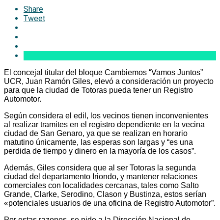
Share
Tweet
El concejal titular del bloque Cambiemos “Vamos Juntos”
UCR, Juan Ramón Giles, elevó a consideración un proyecto
para que la ciudad de Totoras pueda tener un Registro
Automotor.
Según considera el edil, los vecinos tienen inconvenientes
al realizar tramites en el registro dependiente en la vecina
ciudad de San Genaro, ya que se realizan en horario
matutino únicamente, las esperas son largas y “es una
perdida de tiempo y dinero en la mayoría de los casos”.
Además, Giles considera que al ser Totoras la segunda
ciudad del departamento Iriondo, y mantener relaciones
comerciales con localidades cercanas, tales como Salto
Grande, Clarke, Serodino, Clason y Bustinza, estos serían
«potenciales usuarios de una oficina de Registro Automotor”.
Por estas razones, se pide a la Dirección Nacional de