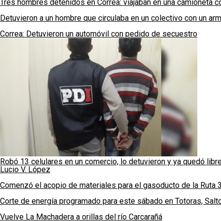
Tres hombres detenidos en Correa: viajaban en una camioneta 
Detuvieron a un hombre que circulaba en un colectivo con un a
Correa: Detuvieron un automóvil con pedido de secuestro
Robó 13 celulares en un comercio, lo detuvieron y ya quedó libr
Lucio V. López
Comenzó el acopio de materiales para el gasoducto de la Ruta 
Corte de energía programado para este sábado en Totoras, Salt
Vuelve La Machadera a orillas del río Carcarañá