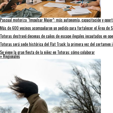
Pascual motoriza “Impulsar Mujer”: más autonomía, capacitación y opor
Más de 600 vecinos acompañaron un pedido para fortalecer el Área de S
Totoras destruyó decenas de caños de escape ilegales incautados en ope
Totoras será sede histórica del Flat Track: la primera vez del certamen 
Se viene la gran fiesta de la niñez en Totoras: cómo colaborar
» Regionales