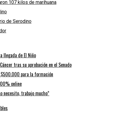
laron 107 kilos de marihuana
dino
ario de Serodino
dor
a llegada de El Niño
 Cáncer tras su aprobación en el Senado
a $500.000 para la formación
n 100% online
“Lo necesito, trabajo mucho”
ibles