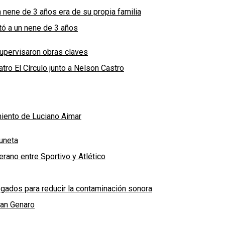
n nene de 3 años era de su propia familia
ató a un nene de 3 años
supervisaron obras claves
tro El Círculo junto a Nelson Castro
imiento de Luciano Aimar
uneta
rano entre Sportivo y Atlético
ados para reducir la contaminación sonora
San Genaro