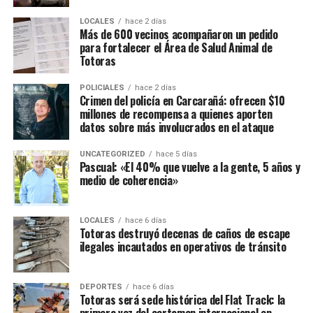
LOCALES
hace 2 días
Más de 600 vecinos acompañaron un pedido
para fortalecer el Área de Salud Animal de
Totoras
POLICIALES
hace 2 días
Crimen del policía en Carcarañá: ofrecen $10
millones de recompensa a quienes aporten
datos sobre más involucrados en el ataque
UNCATEGORIZED
hace 5 días
Pascual: «El 40% que vuelve a la gente, 5 años y
medio de coherencia»
LOCALES
hace 6 días
Totoras destruyó decenas de caños de escape
ilegales incautados en operativos de tránsito
DEPORTES
hace 6 días
Totoras será sede histórica del Flat Track: la
primera vez del certamen internacional en