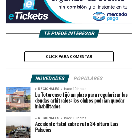
TE PUEDE INTERESAR
CLICK PARA COMENTAR
NOVEDADES
POPULARES
» REGIONALES
hace 10 horas
La Totorense fijó un plazo para regularizar las
deudas arbitrales: los clubes podrían quedar
inhabilitados
» REGIONALES
hace 10 horas
Accidente fatal sobre ruta 34 altura Luis
Palacios