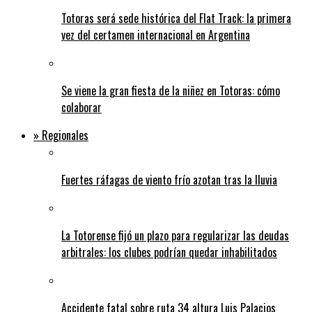
Totoras será sede histórica del Flat Track: la primera
vez del certamen internacional en Argentina
Se viene la gran fiesta de la niñez en Totoras: cómo
colaborar
» Regionales
Fuertes ráfagas de viento frío azotan tras la lluvia
La Totorense fijó un plazo para regularizar las deudas
arbitrales: los clubes podrían quedar inhabilitados
Accidente fatal sobre ruta 34 altura Luis Palacios