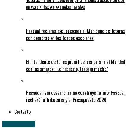
Totoras firmó un convenio para la construcción de dos
nuevas aulas en escuelas locales
Pascual reclama explicaciones al Municipio de Totoras
por demoras en los fondos escolares
El intendente de Funes pidió licencia para ir al Mundial
con los amigos: “Lo necesito, trabajo mucho”
Recaudar sin desarrollar no construye futuro: Pascual
rechazó la Tributaria y el Presupuesto 2026
Contacto
» Regionales