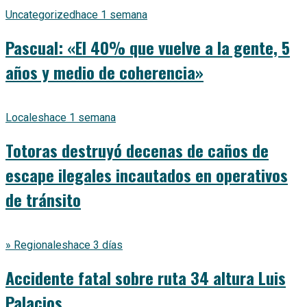
Uncategorized
hace 1 semana
Pascual: «El 40% que vuelve a la gente, 5
años y medio de coherencia»
Locales
hace 1 semana
Totoras destruyó decenas de caños de
escape ilegales incautados en operativos
de tránsito
» Regionales
hace 3 días
Accidente fatal sobre ruta 34 altura Luis
Palacios