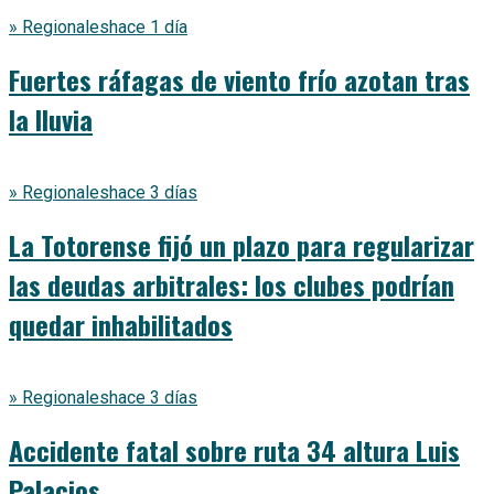
» Regionales
hace 1 día
Fuertes ráfagas de viento frío azotan tras
la lluvia
» Regionales
hace 3 días
La Totorense fijó un plazo para regularizar
las deudas arbitrales: los clubes podrían
quedar inhabilitados
» Regionales
hace 3 días
Accidente fatal sobre ruta 34 altura Luis
Palacios