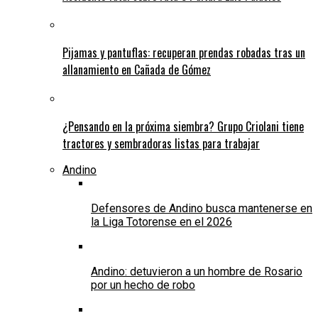
Pijamas y pantuflas: recuperan prendas robadas tras un
allanamiento en Cañada de Gómez
¿Pensando en la próxima siembra? Grupo Criolani tiene
tractores y sembradoras listas para trabajar
Andino
Defensores de Andino busca mantenerse en
la Liga Totorense en el 2026
Andino: detuvieron a un hombre de Rosario
por un hecho de robo