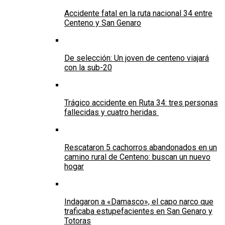
Accidente fatal en la ruta nacional 34 entre
Centeno y San Genaro
De selección: Un joven de centeno viajará
con la sub-20
Trágico accidente en Ruta 34: tres personas
fallecidas y cuatro heridas
Rescataron 5 cachorros abandonados en un
camino rural de Centeno: buscan un nuevo
hogar
Indagaron a «Damasco», el capo narco que
traficaba estupefacientes en San Genaro y
Totoras