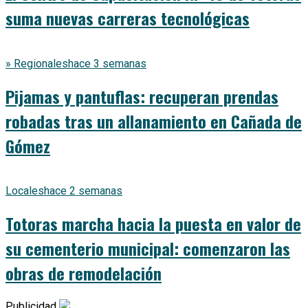
suma nuevas carreras tecnológicas
» Regionales
hace 3 semanas
Pijamas y pantuflas: recuperan prendas
robadas tras un allanamiento en Cañada de
Gómez
Locales
hace 2 semanas
Totoras marcha hacia la puesta en valor de
su cementerio municipal: comenzaron las
obras de remodelación
Publicidad