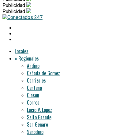
Publicidad
Publicidad
Locales
» Regionales
Andino
Cañada de Gomez
Carrizales
Centeno
Clason
Correa
Lucio V. López
Salto Grande
San Genaro
Serodino