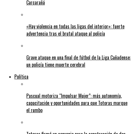
Carcarañá
«Hay violencia en todas las ligas del interior»: fuerte
advertencia tras el brutal ataque al policía
Grave ataque en una final de fútbol de la Liga Cañadense:
un policía tiene muerte cerebral
Política
Pascual motoriza “Impulsar Mujer”: más autonomía,
capacitación y oportunidades para que Totoras marque
el rumbo