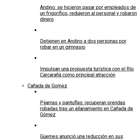
Andino: se hicieron pasar por empleados de
un frigorífico, redujeron al personal y robaron
dinero
Detienen en Andino a dos personas por
robar en un gimnasio
Impulsan una propuesta turística con el Río
Carcarañá como principal atracción
Cañada de Gomez
Pijamas y pantuflas: recuperan prendas
robadas tras un allanamiento en Cañada de
Gómez
Güemes anunció una reducción en sus