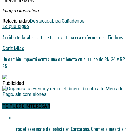
Interviene MPA.
Imagen ilustrativa
Relacionadas
Destacada
Liga Cañadense
Lo que sigue
Accidente fatal en autopista: La victima era enfermero en Timbúes
Don't Miss
Un camión impactó contra una camioneta en el cruce de RN 34 y RP
65
Publicidad
TE PUEDE INTERESAR
Tras el asesinato del policía en Carcarañá, Cremería jugará sin