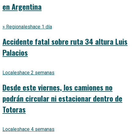
en Argentina
» Regionales
hace 1 día
Accidente fatal sobre ruta 34 altura Luis
Palacios
Locales
hace 2 semanas
Desde este viernes, los camiones no
podrán circular ni estacionar dentro de
Totoras
Locales
hace 4 semanas