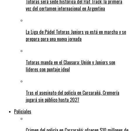
Totoras será sede histórica del Flat Track: la primera
vez del certamen internacional en Argentina
La Liga de Pádel Totoras Juniors ya está en marcha y se
prepara para una nueva jornada
Totoras manda en el Clausura: Unión y Juniors son
líderes con puntaje ideal
Tras el asesinato del policía en Carcarañá, Cremería
jugará sin público hasta 2027
Policiales
Crimen del policía en Carcarañá: ofrecen $10 millones de