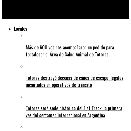
Roban tres motos mientras se jugaba un partido de la Liga
Cañadense
Locales
Más de 600 vecinos acompañaron un pedido para
fortalecer el Área de Salud Animal de Totoras
Totoras destruyó decenas de caños de escape ilegales
incautados en operativos de tránsito
Totoras será sede histórica del Flat Track: la primera
vez del certamen internacional en Argentina