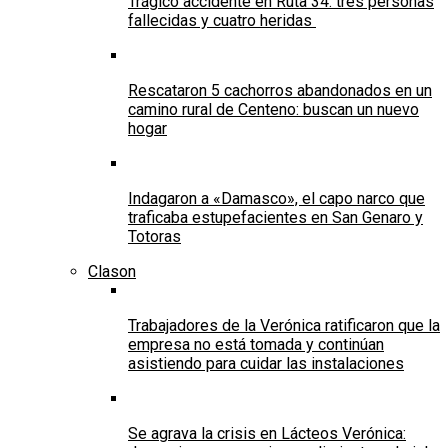
Trágico accidente en Ruta 34: tres personas
fallecidas y cuatro heridas
Rescataron 5 cachorros abandonados en un
camino rural de Centeno: buscan un nuevo
hogar
Indagaron a «Damasco», el capo narco que
traficaba estupefacientes en San Genaro y
Totoras
Clason
Trabajadores de la Verónica ratificaron que la
empresa no está tomada y continúan
asistiendo para cuidar las instalaciones
Se agrava la crisis en Lácteos Verónica: