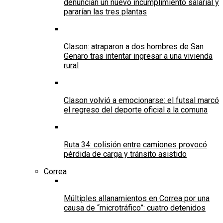
denuncian un nuevo incumplimiento salarial y
pararían las tres plantas
Clason: atraparon a dos hombres de San
Genaro tras intentar ingresar a una vivienda
rural
Clason volvió a emocionarse: el futsal marcó
el regreso del deporte oficial a la comuna
Ruta 34: colisión entre camiones provocó
pérdida de carga y tránsito asistido
Correa
Múltiples allanamientos en Correa por una
causa de “microtráfico”: cuatro detenidos