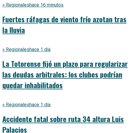
» Regionales
hace 16 minutos
Fuertes ráfagas de viento frío azotan tras
la lluvia
» Regionales
hace 1 día
La Totorense fijó un plazo para regularizar
las deudas arbitrales: los clubes podrían
quedar inhabilitados
» Regionales
hace 1 día
Accidente fatal sobre ruta 34 altura Luis
Palacios