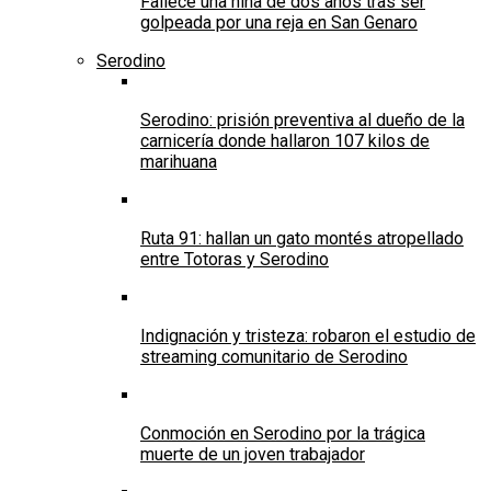
Fallece una niña de dos años tras ser
golpeada por una reja en San Genaro
Serodino
Serodino: prisión preventiva al dueño de la
carnicería donde hallaron 107 kilos de
marihuana
Ruta 91: hallan un gato montés atropellado
entre Totoras y Serodino
Indignación y tristeza: robaron el estudio de
streaming comunitario de Serodino
Conmoción en Serodino por la trágica
muerte de un joven trabajador