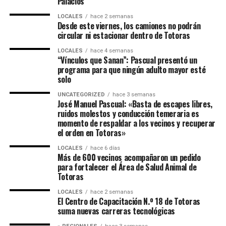
Palacios
LOCALES
hace 2 semanas
Desde este viernes, los camiones no podrán
circular ni estacionar dentro de Totoras
LOCALES
hace 4 semanas
“Vínculos que Sanan”: Pascual presentó un
programa para que ningún adulto mayor esté
solo
UNCATEGORIZED
hace 3 semanas
José Manuel Pascual: «Basta de escapes libres,
ruidos molestos y conducción temeraria es
momento de respaldar a los vecinos y recuperar
el orden en Totoras»
LOCALES
hace 6 días
Más de 600 vecinos acompañaron un pedido
para fortalecer el Área de Salud Animal de
Totoras
LOCALES
hace 2 semanas
El Centro de Capacitación N.º 18 de Totoras
suma nuevas carreras tecnológicas