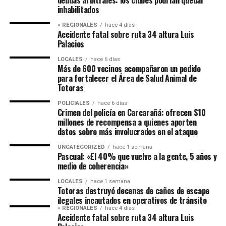
deudas arbitrales: los clubes podrían quedar
inhabilitados
» REGIONALES
hace 4 días
Accidente fatal sobre ruta 34 altura Luis
Palacios
LOCALES
hace 6 días
Más de 600 vecinos acompañaron un pedido
para fortalecer el Área de Salud Animal de
Totoras
POLICIALES
hace 6 días
Crimen del policía en Carcarañá: ofrecen $10
millones de recompensa a quienes aporten
datos sobre más involucrados en el ataque
UNCATEGORIZED
hace 1 semana
Pascual: «El 40% que vuelve a la gente, 5 años y
medio de coherencia»
LOCALES
hace 1 semana
Totoras destruyó decenas de caños de escape
ilegales incautados en operativos de tránsito
» REGIONALES
hace 4 días
Accidente fatal sobre ruta 34 altura Luis