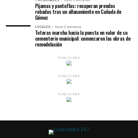
» REGIONALES
hace 3 semanas
Pijamas y pantuflas: recuperan prendas
robadas tras un allanamiento en Cañada de
Gómez
LOCALES
hace 2 semanas
Totoras marcha hacia la puesta en valor de su
cementerio municipal: comenzaron las obras de
remodelación
PUBLICIDAD
PUBLICIDAD
PUBLICIDAD