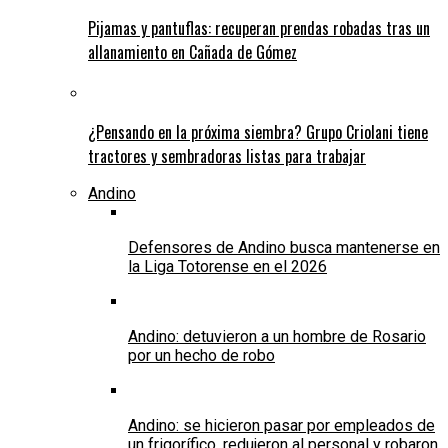
Pijamas y pantuflas: recuperan prendas robadas tras un
allanamiento en Cañada de Gómez
¿Pensando en la próxima siembra? Grupo Criolani tiene
tractores y sembradoras listas para trabajar
Andino
Defensores de Andino busca mantenerse en
la Liga Totorense en el 2026
Andino: detuvieron a un hombre de Rosario
por un hecho de robo
Andino: se hicieron pasar por empleados de
un frigorífico, redujeron al personal y robaron