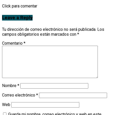
Click para comentar
Leave a Reply
Tu dirección de correo electrónico no será publicada.
Los
campos obligatorios están marcados con
*
Comentario
*
Nombre
*
Correo electrónico
*
Web
Guarda mi nombre, correo electrónico y web en este