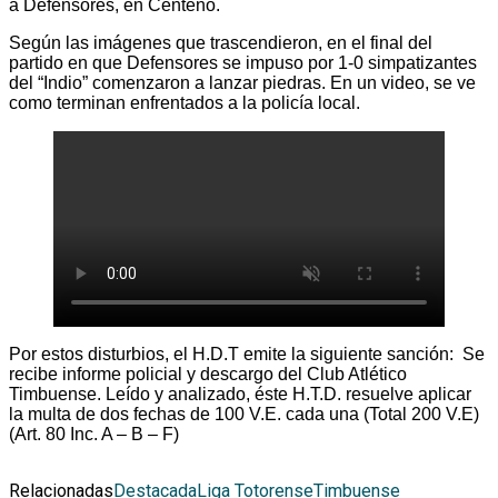
a Defensores, en Centeno.
Según las imágenes que trascendieron, en el final del
partido en que Defensores se impuso por 1-0 simpatizantes
del “Indio” comenzaron a lanzar piedras. En un video, se ve
como terminan enfrentados a la policía local.
Por estos disturbios, el H.D.T emite la siguiente sanción: Se
recibe informe policial y descargo del Club Atlético
Timbuense. Leído y analizado, éste H.T.D. resuelve aplicar
la multa de dos fechas de 100 V.E. cada una (Total 200 V.E)
(Art. 80 Inc. A – B – F)
Relacionadas
Destacada
Liga Totorense
Timbuense