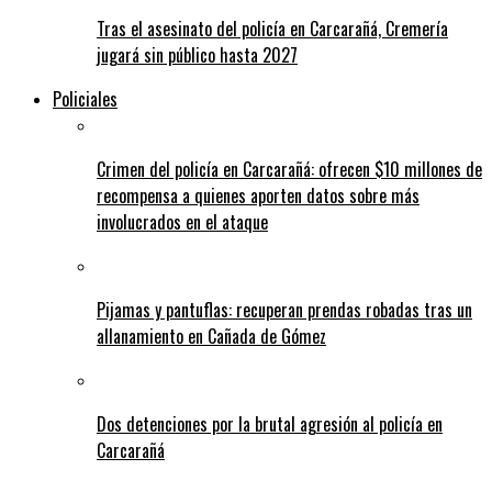
Tras el asesinato del policía en Carcarañá, Cremería
jugará sin público hasta 2027
Policiales
Crimen del policía en Carcarañá: ofrecen $10 millones de
recompensa a quienes aporten datos sobre más
involucrados en el ataque
Pijamas y pantuflas: recuperan prendas robadas tras un
allanamiento en Cañada de Gómez
Dos detenciones por la brutal agresión al policía en
Carcarañá