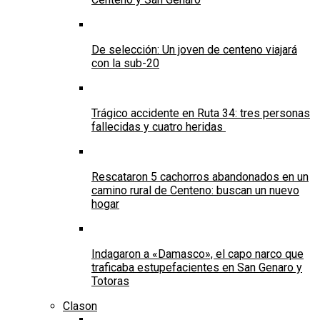
De selección: Un joven de centeno viajará
con la sub-20
Trágico accidente en Ruta 34: tres personas
fallecidas y cuatro heridas
Rescataron 5 cachorros abandonados en un
camino rural de Centeno: buscan un nuevo
hogar
Indagaron a «Damasco», el capo narco que
traficaba estupefacientes en San Genaro y
Totoras
Clason