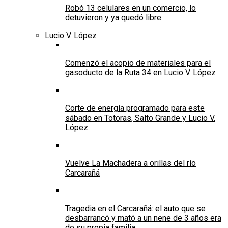
Robó 13 celulares en un comercio, lo
detuvieron y ya quedó libre
Lucio V. López
Comenzó el acopio de materiales para el
gasoducto de la Ruta 34 en Lucio V. López
Corte de energía programado para este
sábado en Totoras, Salto Grande y Lucio V.
López
Vuelve La Machadera a orillas del río
Carcarañá
Tragedia en el Carcarañá: el auto que se
desbarrancó y mató a un nene de 3 años era
de su propia familia