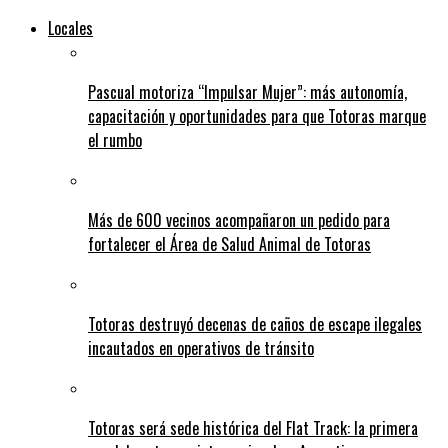
Locales
Pascual motoriza “Impulsar Mujer”: más autonomía,
capacitación y oportunidades para que Totoras marque
el rumbo
Más de 600 vecinos acompañaron un pedido para
fortalecer el Área de Salud Animal de Totoras
Totoras destruyó decenas de caños de escape ilegales
incautados en operativos de tránsito
Totoras será sede histórica del Flat Track: la primera