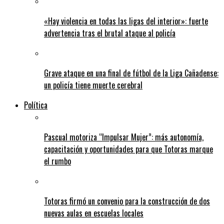
«Hay violencia en todas las ligas del interior»: fuerte
advertencia tras el brutal ataque al policía
Grave ataque en una final de fútbol de la Liga Cañadense:
un policía tiene muerte cerebral
Política
Pascual motoriza “Impulsar Mujer”: más autonomía,
capacitación y oportunidades para que Totoras marque
el rumbo
Totoras firmó un convenio para la construcción de dos
nuevas aulas en escuelas locales