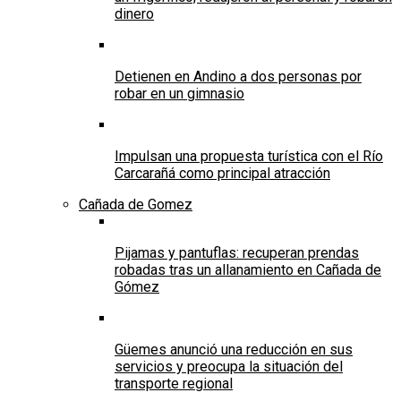
dinero
Detienen en Andino a dos personas por
robar en un gimnasio
Impulsan una propuesta turística con el Río
Carcarañá como principal atracción
Cañada de Gomez
Pijamas y pantuflas: recuperan prendas
robadas tras un allanamiento en Cañada de
Gómez
Güemes anunció una reducción en sus
servicios y preocupa la situación del
transporte regional