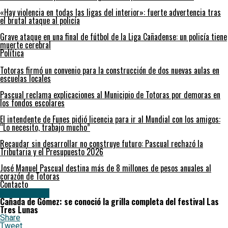
«Hay violencia en todas las ligas del interior»: fuerte advertencia tras
el brutal ataque al policía
Grave ataque en una final de fútbol de la Liga Cañadense: un policía tiene
muerte cerebral
Política
Totoras firmó un convenio para la construcción de dos nuevas aulas en
escuelas locales
Pascual reclama explicaciones al Municipio de Totoras por demoras en
los fondos escolares
El intendente de Funes pidió licencia para ir al Mundial con los amigos:
“Lo necesito, trabajo mucho”
Recaudar sin desarrollar no construye futuro: Pascual rechazó la
Tributaria y el Presupuesto 2026
José Manuel Pascual destina más de 8 millones de pesos anuales al
corazón de Totoras
Contacto
» Regionales
Cañada de Gómez: se conoció la grilla completa del festival Las
Tres Lunas
Share
Tweet