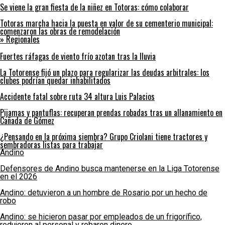
Se viene la gran fiesta de la niñez en Totoras: cómo colaborar
Totoras marcha hacia la puesta en valor de su cementerio municipal:
comenzaron las obras de remodelación
» Regionales
Fuertes ráfagas de viento frío azotan tras la lluvia
La Totorense fijó un plazo para regularizar las deudas arbitrales: los
clubes podrían quedar inhabilitados
Accidente fatal sobre ruta 34 altura Luis Palacios
Pijamas y pantuflas: recuperan prendas robadas tras un allanamiento en
Cañada de Gómez
¿Pensando en la próxima siembra? Grupo Criolani tiene tractores y
sembradoras listas para trabajar
Andino
Defensores de Andino busca mantenerse en la Liga Totorense
en el 2026
Andino: detuvieron a un hombre de Rosario por un hecho de
robo
Andino: se hicieron pasar por empleados de un frigorífico,
redujeron al personal y robaron dinero