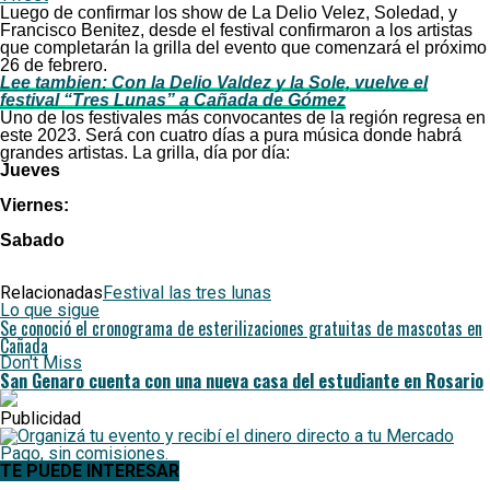
Luego de confirmar los show de La Delio Velez, Soledad, y
Francisco Benitez, desde el festival confirmaron a los artistas
que completarán la grilla del evento que comenzará el próximo
26 de febrero.
Lee tambien: Con la Delio Valdez y la Sole, vuelve el
festival “Tres Lunas” a Cañada de Gómez
Uno de los festivales más convocantes de la región regresa en
este 2023. Será con cuatro días a pura música donde habrá
grandes artistas. La grilla, día por día:
Jueves
Viernes:
Sabado
Relacionadas
Festival las tres lunas
Lo que sigue
Se conoció el cronograma de esterilizaciones gratuitas de mascotas en
Cañada
Don't Miss
San Genaro cuenta con una nueva casa del estudiante en Rosario
Publicidad
TE PUEDE INTERESAR