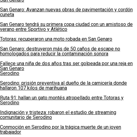
San Genaro: Avanzan nuevas obras de pavimentación y cordón
cuneta
San Genaro tendrá su primera copa ciudad con un amistoso de
verano entre Sportivo y Atlético
Totoras: recuperaron una moto robada en San Genaro
San Genaro: destruyeron más de 50 caños de escape no
homologados para reducir la contaminación sonora
Fallece una niña de dos años tras ser golpeada por una reja en
San Genaro
Serodino
Serodino: prisión preventiva al dueño de la carnicería donde
hallaron 107 kilos de marihuana
Ruta 91: hallan un gato montés atropellado entre Totoras y
Serodino
Indignación y tristeza: robaron el estudio de streaming
comunitario de Serodino
Conmoción en Serodino por la trágica muerte de un joven
trabajador