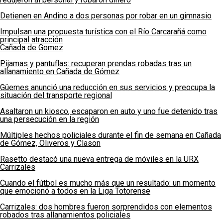
Detienen en Andino a dos personas por robar en un gimnasio
Impulsan una propuesta turística con el Río Carcarañá como
principal atracción
Cañada de Gomez
Pijamas y pantuflas: recuperan prendas robadas tras un
allanamiento en Cañada de Gómez
Güemes anunció una reducción en sus servicios y preocupa la
situación del transporte regional
Asaltaron un kiosco, escaparon en auto y uno fue detenido tras
una persecución en la región
Múltiples hechos policiales durante el fin de semana en Cañada
de Gómez, Oliveros y Clason
Rasetto destacó una nueva entrega de móviles en la URX
Carrizales
Cuando el fútbol es mucho más que un resultado: un momento
que emocionó a todos en la Liga Totorense
Carrizales: dos hombres fueron sorprendidos con elementos
robados tras allanamientos policiales