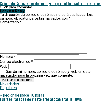
Cañada de Gómez: se confirmó la grilla para el festival Las Tres Lunas
Click para comentar
Leave a Reply
Tu dirección de correo electrónico no será publicada.
Los
campos obligatorios están marcados con
*
Comentario
*
Nombre
*
Correo electrónico
*
Web
Guarda mi nombre, correo electrónico y web en este
navegador para la próxima vez que comente.
Novedades
Populares
» Regionales
hace 18 horas
Fuertes ráfagas de viento frío azotan tras la lluvia