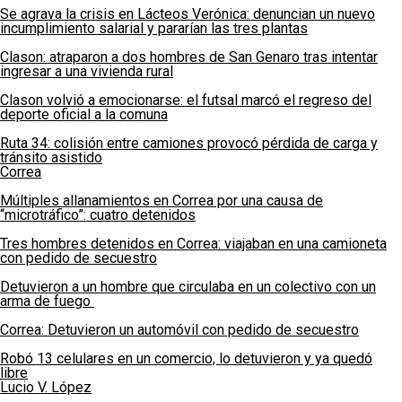
Se agrava la crisis en Lácteos Verónica: denuncian un nuevo
incumplimiento salarial y pararían las tres plantas
Clason: atraparon a dos hombres de San Genaro tras intentar
ingresar a una vivienda rural
Clason volvió a emocionarse: el futsal marcó el regreso del
deporte oficial a la comuna
Ruta 34: colisión entre camiones provocó pérdida de carga y
tránsito asistido
Correa
Múltiples allanamientos en Correa por una causa de
“microtráfico”: cuatro detenidos
Tres hombres detenidos en Correa: viajaban en una camioneta
con pedido de secuestro
Detuvieron a un hombre que circulaba en un colectivo con un
arma de fuego
Correa: Detuvieron un automóvil con pedido de secuestro
Robó 13 celulares en un comercio, lo detuvieron y ya quedó
libre
Lucio V. López