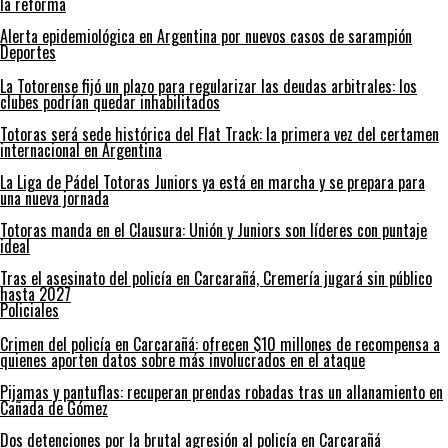
la reforma
Alerta epidemiológica en Argentina por nuevos casos de sarampión
Deportes
La Totorense fijó un plazo para regularizar las deudas arbitrales: los
clubes podrían quedar inhabilitados
Totoras será sede histórica del Flat Track: la primera vez del certamen
internacional en Argentina
La Liga de Pádel Totoras Juniors ya está en marcha y se prepara para
una nueva jornada
Totoras manda en el Clausura: Unión y Juniors son líderes con puntaje
ideal
Tras el asesinato del policía en Carcarañá, Cremería jugará sin público
hasta 2027
Policiales
Crimen del policía en Carcarañá: ofrecen $10 millones de recompensa a
quienes aporten datos sobre más involucrados en el ataque
Pijamas y pantuflas: recuperan prendas robadas tras un allanamiento en
Cañada de Gómez
Dos detenciones por la brutal agresión al policía en Carcarañá