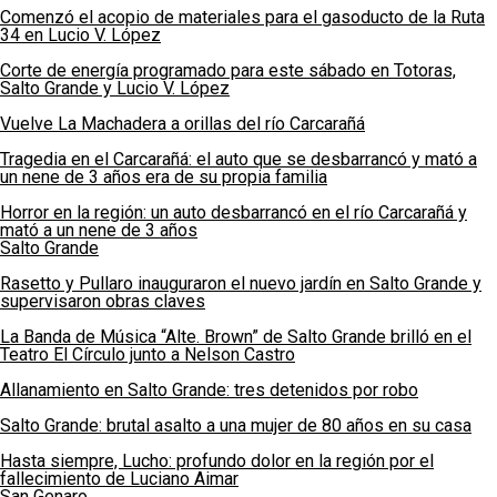
Comenzó el acopio de materiales para el gasoducto de la Ruta
34 en Lucio V. López
Corte de energía programado para este sábado en Totoras,
Salto Grande y Lucio V. López
Vuelve La Machadera a orillas del río Carcarañá
Tragedia en el Carcarañá: el auto que se desbarrancó y mató a
un nene de 3 años era de su propia familia
Horror en la región: un auto desbarrancó en el río Carcarañá y
mató a un nene de 3 años
Salto Grande
Rasetto y Pullaro inauguraron el nuevo jardín en Salto Grande y
supervisaron obras claves
La Banda de Música “Alte. Brown” de Salto Grande brilló en el
Teatro El Círculo junto a Nelson Castro
Allanamiento en Salto Grande: tres detenidos por robo
Salto Grande: brutal asalto a una mujer de 80 años en su casa
Hasta siempre, Lucho: profundo dolor en la región por el
fallecimiento de Luciano Aimar
San Genaro