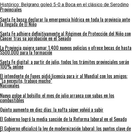
Histórico: Belgrano goleó 5-0 a Boca en el clásico de Serodino
Provinciales
Santa Fe busca declarar la emergencia hídrica en toda la provincia ante
la llegada de El Niño
Santa Fe adhiere definitivamente al Régimen de Protección del Niño con
Cáncer tras su aprobación en el Senado
La Provincia quiere sumar 1.400 nuevos policías y ofrece becas de hasta
$500.000 para la formación
Santa Fe digital: a partir de julio, todos los trámites provinciales serán
100% online
El intendente de Funes pidió licencia para ir al Mundial con los amigos:
“Lo necesito, trabajo mucho”
Nacionales
Nuevo golpe al bolsillo: el mes de julio arranca con subas en los
combustibles
Quinto aumento en diez días: la nafta súper volvió a subir
El Gobierno logró la media sanción de la Reforma laboral en el Senado
El Gobierno oficializó la ley de modernización laboral: los puntos clave de