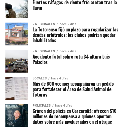
Fuertes ráfagas de viento frío azotan tras la
lluvia
» REGIONALES
hace 2 días
La Totorense fijó un plazo para regularizar las
deudas arbitrales: los clubes podrían quedar
inhabilitados
» REGIONALES
hace 2 días
Accidente fatal sobre ruta 34 altura Luis
Palacios
LOCALES
hace 4 días
Más de 600 vecinos acompañaron un pedido
para fortalecer el Área de Salud Animal de
Totoras
POLICIALES
hace 4 días
Crimen del policía en Carcarañá: ofrecen $10
millones de recompensa a quienes aporten
datos sobre más involucrados en el ataque