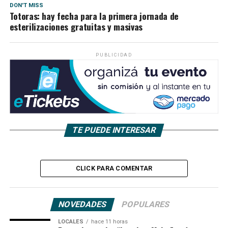
DON'T MISS
Totoras: hay fecha para la primera jornada de
esterilizaciones gratuitas y masivas
PUBLICIDAD
TE PUEDE INTERESAR
CLICK PARA COMENTAR
NOVEDADES
POPULARES
LOCALES
hace 11 horas