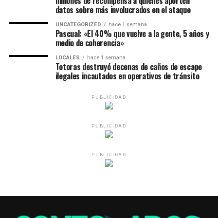
millones de recompensa a quienes aporten
datos sobre más involucrados en el ataque
UNCATEGORIZED
hace 1 semana
Pascual: «El 40% que vuelve a la gente, 5 años y
medio de coherencia»
LOCALES
hace 1 semana
Totoras destruyó decenas de caños de escape
ilegales incautados en operativos de tránsito
PUBLICIDAD
PUBLICIDAD
PUBLICIDAD