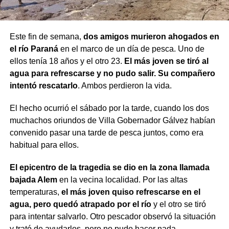
Este fin de semana,
dos amigos murieron ahogados en
el río Paraná
en el marco de un día de pesca. Uno de
ellos tenía 18 años y el otro 23.
El más joven se tiró al
agua para refrescarse y no pudo salir. Su compañero
intentó rescatarlo
. Ambos perdieron la vida.
El hecho ocurrió el sábado por la tarde, cuando los dos
muchachos oriundos de Villa Gobernador Gálvez habían
convenido pasar una tarde de pesca juntos, como era
habitual para ellos.
El epicentro de la tragedia se dio en la zona llamada
bajada Alem
en la vecina localidad. Por las altas
temperaturas,
el más joven quiso refrescarse en el
agua, pero quedó atrapado por el río
y el otro se tiró
para intentar salvarlo. Otro pescador observó la situación
y trató de ayudarlos, pero no pudo hacer nada.