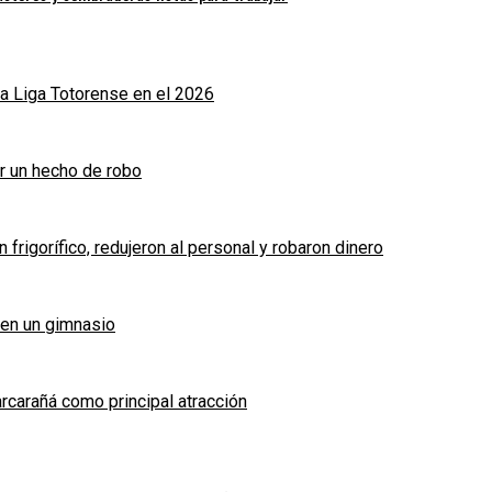
a Liga Totorense en el 2026
r un hecho de robo
frigorífico, redujeron al personal y robaron dinero
 en un gimnasio
arcarañá como principal atracción