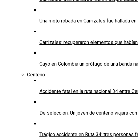
Una moto robada en Carrizales fue hallada en
Carrizales: recuperaron elementos que habían
Cayó en Colombia un prófugo de una banda nar
Centeno
Accidente fatal en la ruta nacional 34 entre C
De selección: Un joven de centeno viajará con
Trágico accidente en Ruta 34: tres personas f