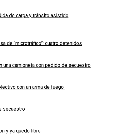
ida de carga y tránsito asistido
sa de “microtráfico”: cuatro detenidos
en una camioneta con pedido de secuestro
olectivo con un arma de fuego
e secuestro
on y ya quedó libre