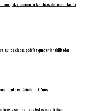
 municipal: comenzaron las obras de remodelación
trales: los clubes podrían quedar inhabilitados
allanamiento en Cañada de Gómez
actores y sembradoras listas para trabajar