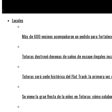
Conectados 247
Locales
Más de 600 vecinos acompañaron un pedido para fortalece
Totoras destruyó decenas de caños de escape ilegales inc
Totoras será sede histórica del Flat Track: la primera vez
Se viene la gran fiesta de la niñez en Totoras: cómo colabo