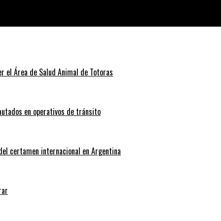
r el Área de Salud Animal de Totoras
autados en operativos de tránsito
 del certamen internacional en Argentina
rar