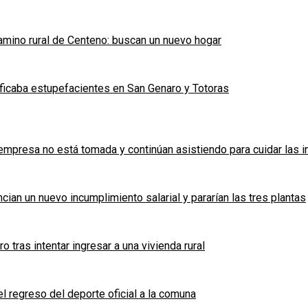
mino rural de Centeno: buscan un nuevo hogar
ficaba estupefacientes en San Genaro y Totoras
a empresa no está tomada y continúan asistiendo para cuidar las 
cian un nuevo incumplimiento salarial y pararían las tres plantas
tras intentar ingresar a una vivienda rural
l regreso del deporte oficial a la comuna