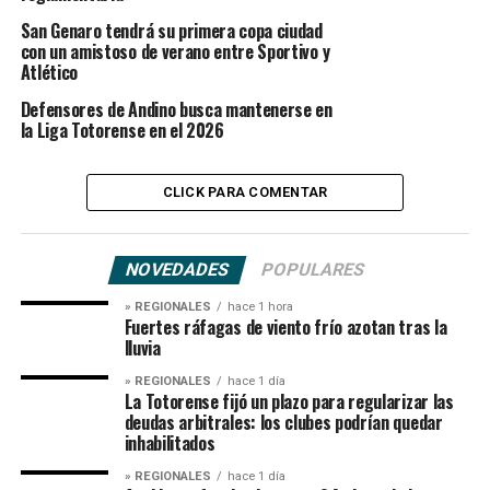
San Genaro tendrá su primera copa ciudad
con un amistoso de verano entre Sportivo y
Atlético
Defensores de Andino busca mantenerse en
la Liga Totorense en el 2026
CLICK PARA COMENTAR
NOVEDADES
POPULARES
» REGIONALES
hace 1 hora
Fuertes ráfagas de viento frío azotan tras la
lluvia
» REGIONALES
hace 1 día
La Totorense fijó un plazo para regularizar las
deudas arbitrales: los clubes podrían quedar
inhabilitados
» REGIONALES
hace 1 día