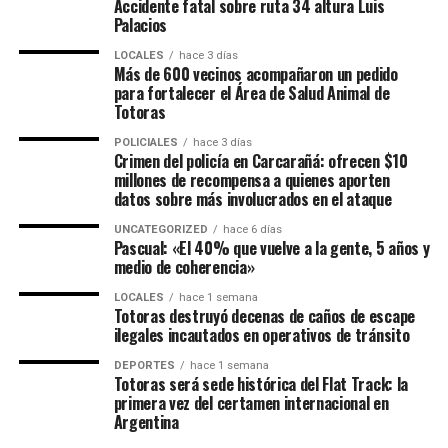
Accidente fatal sobre ruta 34 altura Luis
Palacios
LOCALES
hace 3 días
Más de 600 vecinos acompañaron un pedido
para fortalecer el Área de Salud Animal de
Totoras
POLICIALES
hace 3 días
Crimen del policía en Carcarañá: ofrecen $10
millones de recompensa a quienes aporten
datos sobre más involucrados en el ataque
UNCATEGORIZED
hace 6 días
Pascual: «El 40% que vuelve a la gente, 5 años y
medio de coherencia»
LOCALES
hace 1 semana
Totoras destruyó decenas de caños de escape
ilegales incautados en operativos de tránsito
DEPORTES
hace 1 semana
Totoras será sede histórica del Flat Track: la
primera vez del certamen internacional en
Argentina