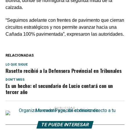
Bolivia, donde se hormigona la segunda mitad de la
calzada.
“Seguimos adelante con frentes de pavimento que cierran
circuitos estratégicos y nos permite avanzar hacia una
Cañada 100% pavimentada”, expresaron las autoridades.
RELACIONADAS
LO QUE SIGUE
Rasetto recibió a la Defensora Provincial en Tribunales
DON'T MISS
Es un hecho: el secundario de Lucio contará con un
tercer año
PUBLICIDAD
TE PUEDE INTERESAR