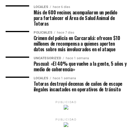
LOCALES
hace 6 días
Más de 600 vecinos acompañaron un pedido
para fortalecer el Área de Salud Animal de
Totoras
POLICIALES
hace 7 días
Crimen del policía en Carcarañá: ofrecen $10
millones de recompensa a quienes aporten
datos sobre más involucrados en el ataque
UNCATEGORIZED
hace 1 semana
Pascual: «El 40% que vuelve a la gente, 5 años y
medio de coherencia»
LOCALES
hace 1 semana
Totoras destruyó decenas de caños de escape
ilegales incautados en operativos de tránsito
PUBLICIDAD
PUBLICIDAD