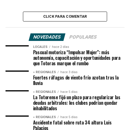
CLICK PARA COMENTAR
NOVEDADES
POPULARES
LOCALES
hace 2 días
Pascual motoriza “Impulsar Mujer”: más
autonomía, capacitación y oportunidades para
que Totoras marque el rumbo
» REGIONALES
hace 3 días
Fuertes ráfagas de viento frío azotan tras la
lluvia
» REGIONALES
hace 5 días
La Totorense fijó un plazo para regularizar las
deudas arbitrales: los clubes podrían quedar
inhabilitados
» REGIONALES
hace 5 días
Accidente fatal sobre ruta 34 altura Luis
Palacios