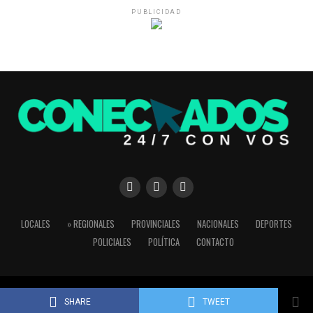
PUBLICIDAD
LOCALES
» REGIONALES
PROVINCIALES
NACIONALES
DEPORTES
POLICIALES
POLÍTICA
CONTACTO
Copyright © 2024 Conectados 24/7
SHARE
TWEET