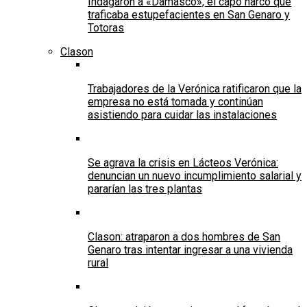
Indagaron a «Damasco», el capo narco que
traficaba estupefacientes en San Genaro y
Totoras
Clason
Trabajadores de la Verónica ratificaron que la
empresa no está tomada y continúan
asistiendo para cuidar las instalaciones
Se agrava la crisis en Lácteos Verónica:
denuncian un nuevo incumplimiento salarial y
pararían las tres plantas
Clason: atraparon a dos hombres de San
Genaro tras intentar ingresar a una vivienda
rural