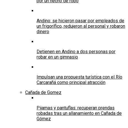
por un hecho de robo
Andino: se hicieron pasar por empleados de
un frigorífico, redujeron al personal y robaron
dinero
Detienen en Andino a dos personas por
robar en un gimnasio
Impulsan una propuesta turística con el Río
Carcarañá como principal atracción
Cañada de Gomez
Pijamas y pantuflas: recuperan prendas
robadas tras un allanamiento en Cañada de
Gómez