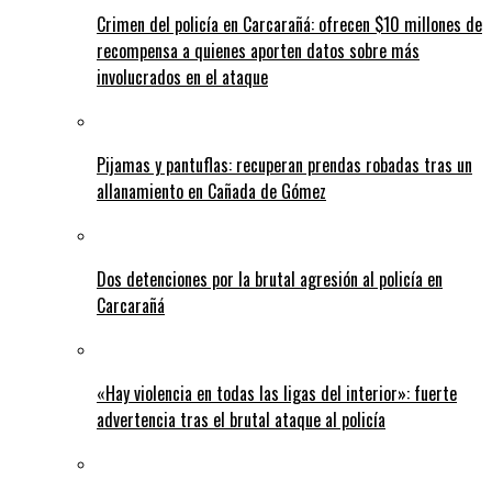
Crimen del policía en Carcarañá: ofrecen $10 millones de
recompensa a quienes aporten datos sobre más
involucrados en el ataque
Pijamas y pantuflas: recuperan prendas robadas tras un
allanamiento en Cañada de Gómez
Dos detenciones por la brutal agresión al policía en
Carcarañá
«Hay violencia en todas las ligas del interior»: fuerte
advertencia tras el brutal ataque al policía