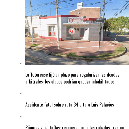
La Totorense fijó un plazo para regularizar las deudas
arbitrales: los clubes podrían quedar inhabilitados
Accidente fatal sobre ruta 34 altura Luis Palacios
Pijamas y pantuflas: recuperan prendas robadas tras un