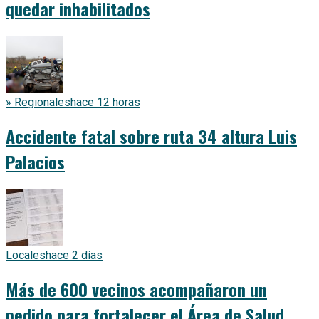
quedar inhabilitados
» Regionales
hace 12 horas
Accidente fatal sobre ruta 34 altura Luis
Palacios
Locales
hace 2 días
Más de 600 vecinos acompañaron un
pedido para fortalecer el Área de Salud