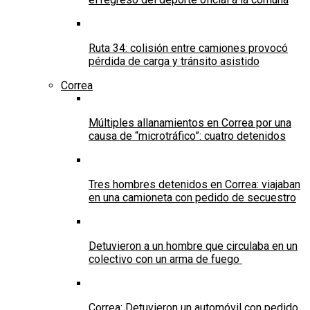
Ruta 34: colisión entre camiones provocó
pérdida de carga y tránsito asistido
Correa
Múltiples allanamientos en Correa por una
causa de “microtráfico”: cuatro detenidos
Tres hombres detenidos en Correa: viajaban
en una camioneta con pedido de secuestro
Detuvieron a un hombre que circulaba en un
colectivo con un arma de fuego
Correa: Detuvieron un automóvil con pedido