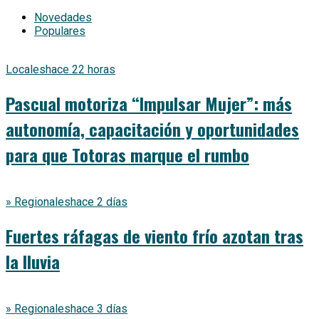
Novedades
Populares
Locales
hace 22 horas
Pascual motoriza “Impulsar Mujer”: más
autonomía, capacitación y oportunidades
para que Totoras marque el rumbo
» Regionales
hace 2 días
Fuertes ráfagas de viento frío azotan tras
la lluvia
» Regionales
hace 3 días