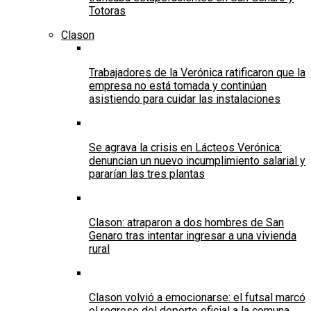
Totoras
Clason
Trabajadores de la Verónica ratificaron que la
empresa no está tomada y continúan
asistiendo para cuidar las instalaciones
Se agrava la crisis en Lácteos Verónica:
denuncian un nuevo incumplimiento salarial y
pararían las tres plantas
Clason: atraparon a dos hombres de San
Genaro tras intentar ingresar a una vivienda
rural
Clason volvió a emocionarse: el futsal marcó
el regreso del deporte oficial a la comuna