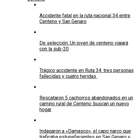
Accidente fatal en la ruta nacional 34 entre
Centeno y San Genaro
De selección: Un joven de centeno viajará
con la sub-20
Trágico accidente en Ruta 34: tres personas
fallecidas y cuatro heridas
Rescataron 5 cachorros abandonados en un
camino rural de Centeno: buscan un nuevo
hogar
Indagaron a «Damasco», el capo narco que
traficaba estupefacientes en San Genaro y