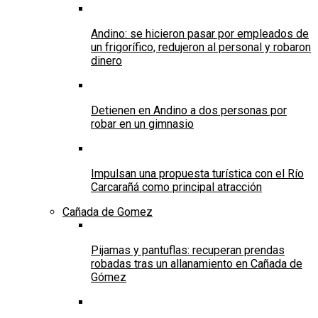
Andino: se hicieron pasar por empleados de
un frigorífico, redujeron al personal y robaron
dinero
Detienen en Andino a dos personas por
robar en un gimnasio
Impulsan una propuesta turística con el Río
Carcarañá como principal atracción
Cañada de Gomez
Pijamas y pantuflas: recuperan prendas
robadas tras un allanamiento en Cañada de
Gómez