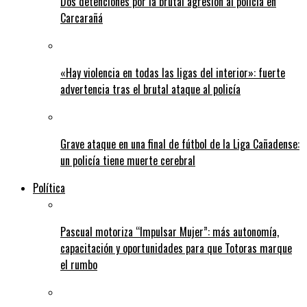
Dos detenciones por la brutal agresión al policía en
Carcarañá
«Hay violencia en todas las ligas del interior»: fuerte
advertencia tras el brutal ataque al policía
Grave ataque en una final de fútbol de la Liga Cañadense:
un policía tiene muerte cerebral
Política
Pascual motoriza “Impulsar Mujer”: más autonomía,
capacitación y oportunidades para que Totoras marque
el rumbo