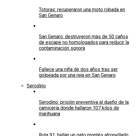
Totoras: recuperaron una moto robada en
San Genaro
San Genaro: destruyeron más de 50 caños
de escape no homologados para reducir la
contaminación sonora
Fallece una niña de dos años tras ser
golpeada por una reja en San Genaro
Serodino
Serodino: prisión preventiva al dueño de la
carnicería donde hallaron 107 kilos de
marihuana
Ruta 91: hallan un gato montés atropellado