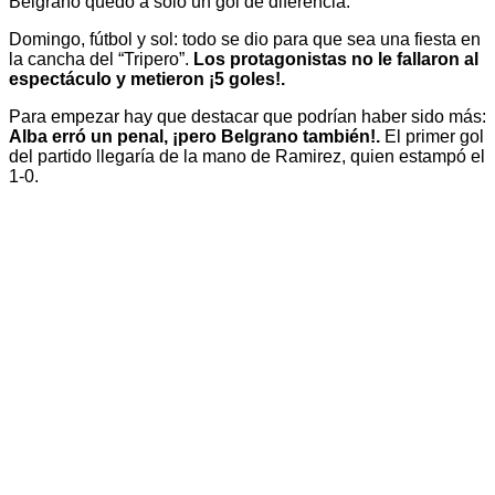
Belgrano quedo a solo un gol de diferencia.
Domingo, fútbol y sol: todo se dio para que sea una fiesta en
la cancha del “Tripero”.
Los protagonistas no le fallaron al
espectáculo y metieron ¡5 goles!.
Para empezar hay que destacar que podrían haber sido más:
Alba erró un penal, ¡pero Belgrano también!.
El primer gol
del partido llegaría de la mano de Ramirez, quien estampó el
1-0.