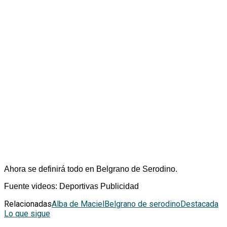
Ahora se definirá todo en Belgrano de Serodino.
Fuente videos: Deportivas Publicidad
Relacionadas
Alba de Maciel
Belgrano de serodino
Destacada
Lo que sigue