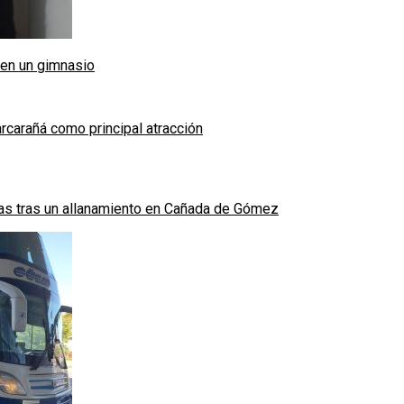
 en un gimnasio
arcarañá como principal atracción
das tras un allanamiento en Cañada de Gómez