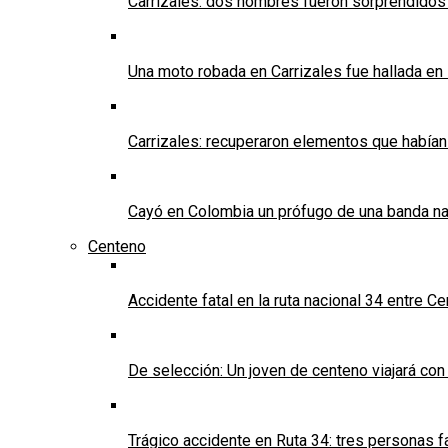
Carrizales: dos hombres fueron sorprendidos
Una moto robada en Carrizales fue hallada en
Carrizales: recuperaron elementos que habían
Cayó en Colombia un prófugo de una banda nar
Centeno
Accidente fatal en la ruta nacional 34 entre C
De selección: Un joven de centeno viajará con
Trágico accidente en Ruta 34: tres personas f