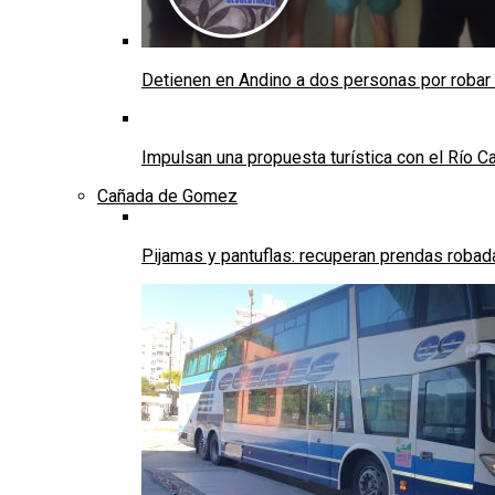
Detienen en Andino a dos personas por robar
Impulsan una propuesta turística con el Río C
Cañada de Gomez
Pijamas y pantuflas: recuperan prendas roba