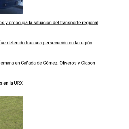
 y preocupa la situación del transporte regional
fue detenido tras una persecución en la región
e semana en Cañada de Gómez, Oliveros y Clason
s en la URX