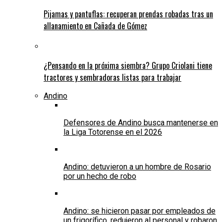
Pijamas y pantuflas: recuperan prendas robadas tras un
allanamiento en Cañada de Gómez
¿Pensando en la próxima siembra? Grupo Criolani tiene
tractores y sembradoras listas para trabajar
Andino
Defensores de Andino busca mantenerse en
la Liga Totorense en el 2026
Andino: detuvieron a un hombre de Rosario
por un hecho de robo
Andino: se hicieron pasar por empleados de
un frigorífico, redujeron al personal y robaron