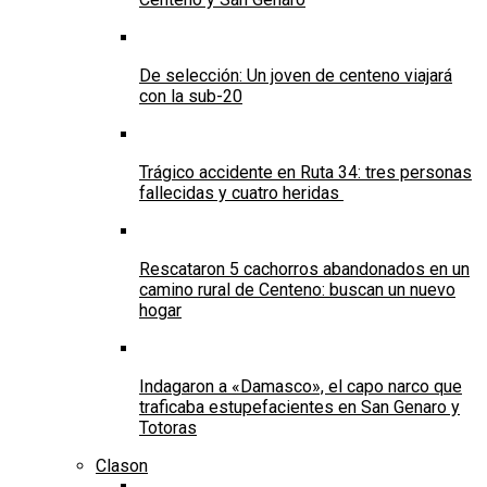
De selección: Un joven de centeno viajará
con la sub-20
Trágico accidente en Ruta 34: tres personas
fallecidas y cuatro heridas
Rescataron 5 cachorros abandonados en un
camino rural de Centeno: buscan un nuevo
hogar
Indagaron a «Damasco», el capo narco que
traficaba estupefacientes en San Genaro y
Totoras
Clason