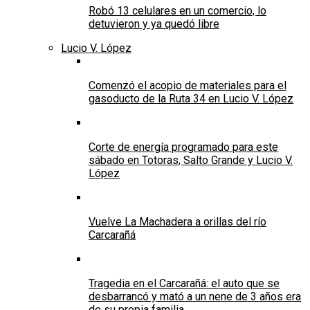
Robó 13 celulares en un comercio, lo
detuvieron y ya quedó libre
Lucio V. López
Comenzó el acopio de materiales para el
gasoducto de la Ruta 34 en Lucio V. López
Corte de energía programado para este
sábado en Totoras, Salto Grande y Lucio V.
López
Vuelve La Machadera a orillas del río
Carcarañá
Tragedia en el Carcarañá: el auto que se
desbarrancó y mató a un nene de 3 años era
de su propia familia