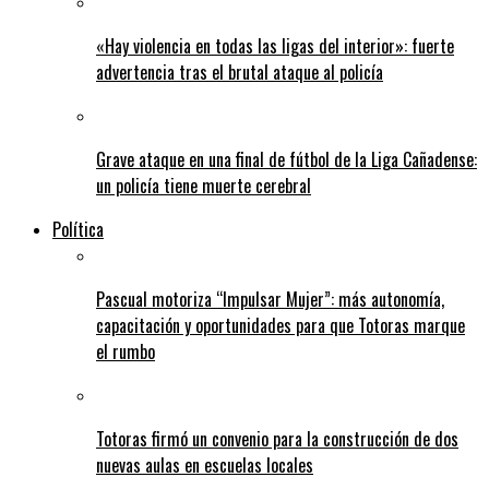
«Hay violencia en todas las ligas del interior»: fuerte
advertencia tras el brutal ataque al policía
Grave ataque en una final de fútbol de la Liga Cañadense:
un policía tiene muerte cerebral
Política
Pascual motoriza “Impulsar Mujer”: más autonomía,
capacitación y oportunidades para que Totoras marque
el rumbo
Totoras firmó un convenio para la construcción de dos
nuevas aulas en escuelas locales