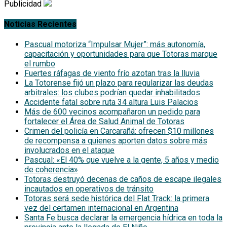
Publicidad
Noticias Recientes
Pascual motoriza “Impulsar Mujer”: más autonomía,
capacitación y oportunidades para que Totoras marque
el rumbo
Fuertes ráfagas de viento frío azotan tras la lluvia
La Totorense fijó un plazo para regularizar las deudas
arbitrales: los clubes podrían quedar inhabilitados
Accidente fatal sobre ruta 34 altura Luis Palacios
Más de 600 vecinos acompañaron un pedido para
fortalecer el Área de Salud Animal de Totoras
Crimen del policía en Carcarañá: ofrecen $10 millones
de recompensa a quienes aporten datos sobre más
involucrados en el ataque
Pascual: «El 40% que vuelve a la gente, 5 años y medio
de coherencia»
Totoras destruyó decenas de caños de escape ilegales
incautados en operativos de tránsito
Totoras será sede histórica del Flat Track: la primera
vez del certamen internacional en Argentina
Santa Fe busca declarar la emergencia hídrica en toda la