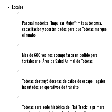
Locales
Pascual motoriza “Impulsar Mujer”: más autonomía,
capacitación y oportunidades para que Totoras marque
el rumbo
Más de 600 vecinos acompañaron un pedido para
fortalecer el Área de Salud Animal de Totoras
Totoras destruyó decenas de caños de escape ilegales
incautados en operativos de tránsito
Totoras será sede histórica del Flat Track: la primera