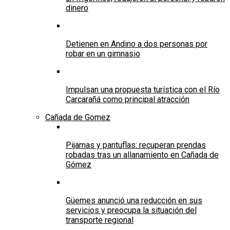
dinero
Detienen en Andino a dos personas por
robar en un gimnasio
Impulsan una propuesta turística con el Río
Carcarañá como principal atracción
Cañada de Gomez
Pijamas y pantuflas: recuperan prendas
robadas tras un allanamiento en Cañada de
Gómez
Güemes anunció una reducción en sus
servicios y preocupa la situación del
transporte regional