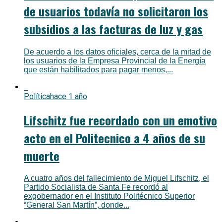
de usuarios todavía no solicitaron los
subsidios a las facturas de luz y gas
De acuerdo a los datos oficiales, cerca de la mitad de
los usuarios de la Empresa Provincial de la Energía
que están habilitados para pagar menos,...
Política
hace 1 año
Lifschitz fue recordado con un emotivo
acto en el Politecnico a 4 años de su
muerte
A cuatro años del fallecimiento de Miguel Lifschitz, el
Partido Socialista de Santa Fe recordó al
exgobernador en el Instituto Politécnico Superior
“General San Martín”, donde...