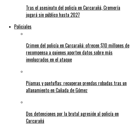
Tras el asesinato del policía en Carcarañá, Cremería
jugará sin público hasta 2027
Policiales
Crimen del policía en Carcarañá: ofrecen $10 millones de
recompensa a quienes aporten datos sobre más
involucrados en el ataque
Pijamas y pantuflas: recuperan prendas robadas tras un
allanamiento en Cañada de Gómez
Dos detenciones por la brutal agresión al policía en
Carcarañá