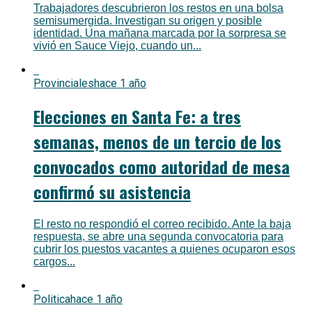
Trabajadores descubrieron los restos en una bolsa
semisumergida. Investigan su origen y posible
identidad. Una mañana marcada por la sorpresa se
vivió en Sauce Viejo, cuando un...
Provinciales
hace 1 año
Elecciones en Santa Fe: a tres
semanas, menos de un tercio de los
convocados como autoridad de mesa
confirmó su asistencia
El resto no respondió el correo recibido. Ante la baja
respuesta, se abre una segunda convocatoria para
cubrir los puestos vacantes a quienes ocuparon esos
cargos...
Politica
hace 1 año