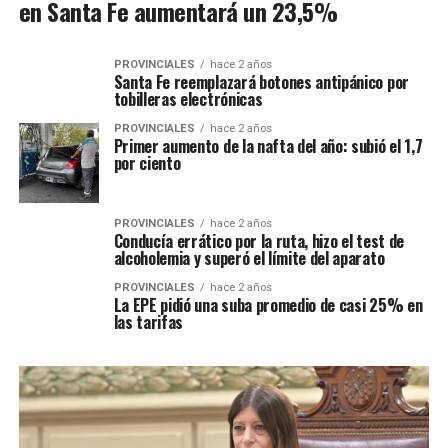
en Santa Fe aumentará un 23,5%
PROVINCIALES
hace 2 años
Santa Fe reemplazará botones antipánico por
tobilleras electrónicas
PROVINCIALES
hace 2 años
Primer aumento de la nafta del año: subió el 1,7
por ciento
PROVINCIALES
hace 2 años
Conducía errático por la ruta, hizo el test de
alcoholemia y superó el límite del aparato
PROVINCIALES
hace 2 años
La EPE pidió una suba promedio de casi 25% en
las tarifas