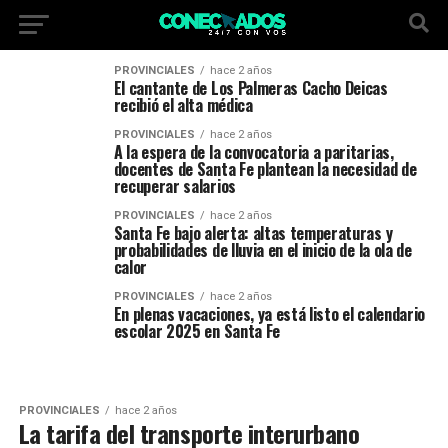
PROVINCIALES
hace 2 años
El cantante de Los Palmeras Cacho Deicas
recibió el alta médica
PROVINCIALES
hace 2 años
A la espera de la convocatoria a paritarias,
docentes de Santa Fe plantean la necesidad de
recuperar salarios
PROVINCIALES
hace 2 años
Santa Fe bajo alerta: altas temperaturas y
probabilidades de lluvia en el inicio de la ola de
calor
PROVINCIALES
hace 2 años
En plenas vacaciones, ya está listo el calendario
escolar 2025 en Santa Fe
PROVINCIALES
hace 2 años
La tarifa del transporte interurbano